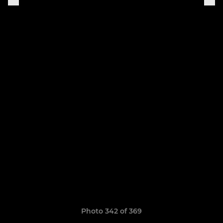
Photo 342 of 369