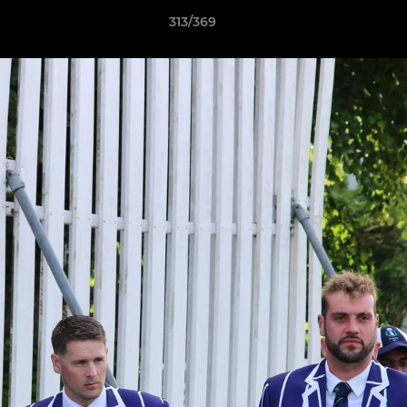
313/369