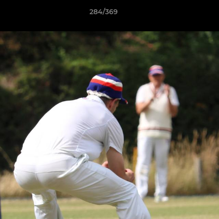
284/369