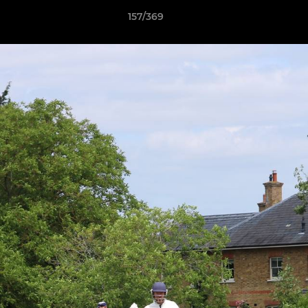
157/369